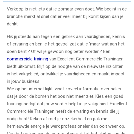
Verkoop is niet iets dat je zomaar even doet. Wie begint in de
branche merkt al snel dat er veel meer bij komt kijken dan je
denkt.
Hik jij steeds aan tegen een gebrek aan vaardigheden, kennis
of ervaring en ben je het gevoel zat dat je ‘maar wat aan het
doen bent’? Of wil je gewoon nóg beter worden? Een
commerciele training
van Excellent Commerciële Trainingen
biedt uitkomst. Blijf op de hoogte van de nieuwste inzichten
in het vakgebied, ontwikkel je vaardigheden en maakt impact
in jouw business.
Wie op het internet kijkt, vindt zoveel informatie over sales
dat je door de bomen het bos niet meer ziet. Kies een goed
trainingsbedrijf dat jouw verder helpt in je vakgebied. Excellent
Commerciële Trainingen heeft de ervaring en kennis die jij
nodig hebt! Reken af met je onzekerheid en pak met
hernieuwde energie je werk professioneler dan ooit weer op.
Van het maken van de eerste afspraak tot het sluiten van de