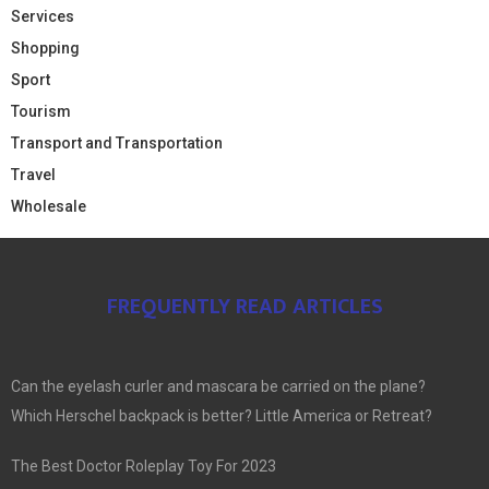
Services
Shopping
Sport
Tourism
Transport and Transportation
Travel
Wholesale
FREQUENTLY READ ARTICLES
Can the eyelash curler and mascara be carried on the plane?
Which Herschel backpack is better? Little America or Retreat?
The Best Doctor Roleplay Toy For 2023