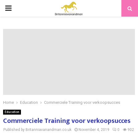
PRIMARY
MENU
Home
Education
Commerciele Training voor verkoopsucces
Education
Commerciele Training voor verkoopsucces
Published by Britanniavanandman.co.uk
November 4, 2019
0
902