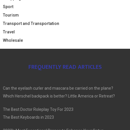
Sport
Tourism
Transport and Transportation
Travel
Wholesale
FREQUENTLY READ ARTICLES
Can the eyelash curler and mascara be carried on the plane?
Which Herschel backpack is better? Little America or Retreat?
The Best Doctor Roleplay Toy For 2023
The Best Keyboards in 2023