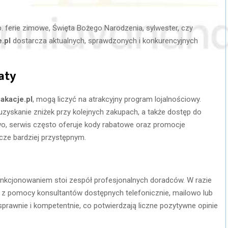
ferie zimowe, Święta Bożego Narodzenia, sylwester, czy
.pl
dostarcza aktualnych, sprawdzonych i konkurencyjnych
aty
akacje.pl
, mogą liczyć na atrakcyjny program lojalnościowy.
zyskanie zniżek przy kolejnych zakupach, a także dostęp do
o, serwis często oferuje kody rabatowe oraz promocje
cze bardziej przystępnym.
funkcjonowaniem stoi zespół profesjonalnych doradców. W razie
ć z pomocy konsultantów dostępnych telefonicznie, mailowo lub
sprawnie i kompetentnie, co potwierdzają liczne pozytywne opinie