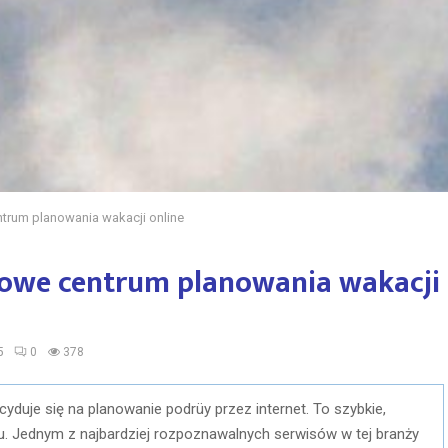
trum planowania wakacji online
sowe centrum planowania wakacji
5
0
378
yduje się na planowanie podrüy przez internet. To szybkie,
. Jednym z najbardziej rozpoznawalnych serwisów w tej branży