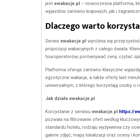
jest
ewakacje.pl
– nowoczesna platforma, kt
wyjazdów zarówno krajowych, jak i zagranicz
Dlaczego warto korzysta
Serwis
ewakacje.pl
wyróżnia się przejrzystoś
propozycji wakacyjnych z całego świata. Kli
touroperatorów, porównywać ceny, czytać op
Platforma oferuje zarówno klasyczne wyjazdy 
egzotyczne wakacje, a także oferty last minut
uniwersalnym, z którego korzystają osoby o r
Jak działa ewakacje.pl
Korzystanie z serwisu
ewakacje.pl
https://e
pozwala na filtrowanie ofert według kluczowyc
standardu hotelu, rodzaju wyżywienia czy oce
galerie zdjęć, mapy lokalizacji oraz oceny i k