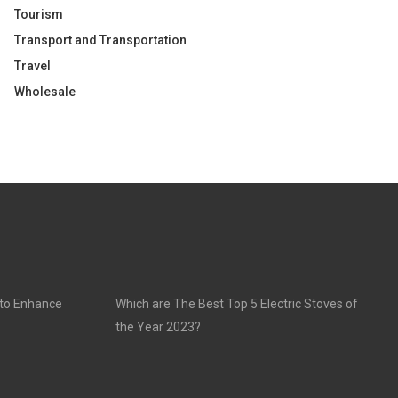
Tourism
Transport and Transportation
Travel
Wholesale
 to Enhance
Which are The Best Top 5 Electric Stoves of
the Year 2023?