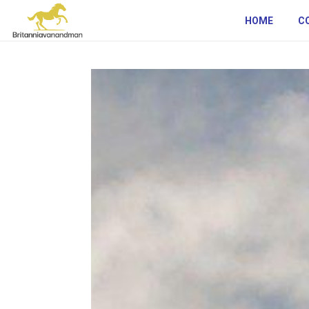
HOME
C