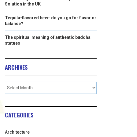
Solution in the UK
Tequila-flavored beer: do you go for flavor or
balance?
The spiritual meaning of authentic buddha
statues
ARCHIVES
CATEGORIES
Architecture