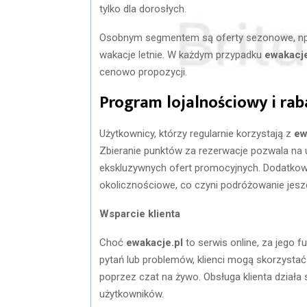
tylko dla dorosłych.
Osobnym segmentem są oferty sezonowe, np. 
wakacje letnie. W każdym przypadku
ewakacje
cenowo propozycji.
Program lojalnościowy i rab
Użytkownicy, którzy regularnie korzystają z
ew
Zbieranie punktów za rezerwacje pozwala na u
ekskluzywnych ofert promocyjnych. Dodatkow
okolicznościowe, co czyni podróżowanie jesz
Wsparcie klienta
Choć
ewakacje.pl
to serwis online, za jego 
pytań lub problemów, klienci mogą skorzysta
poprzez czat na żywo. Obsługa klienta działa 
użytkowników.