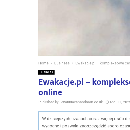
Home
Business
Ewakacje.pl – kompleksowe cen
Business
Ewakacje.pl – komplek
online
Published by Britanniavanandman.co.uk
April 11, 202
W dzisiejszych czasach coraz więcej osób dec
wygodne i pozwala zaoszczędzić sporo czasu