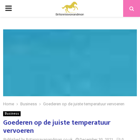
PRIMARY
MENU
Home
Business
Goederen op de juiste temperatuur vervoeren
Business
Goederen op de juiste temperatuur
vervoeren
Published by Britanniavanandman.co.uk
December 30, 2021
0