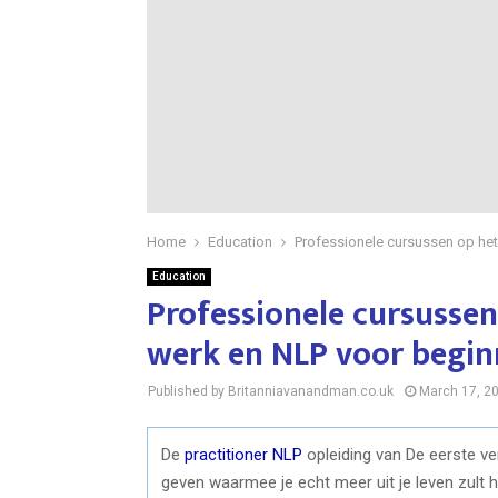
Home
Education
Professionele cursussen op he
Education
Professionele cursussen
werk en NLP voor begin
Published by Britanniavanandman.co.uk
March 17, 2
De
practitioner NLP
opleiding van De eerste ve
geven waarmee je echt meer uit je leven zult ha