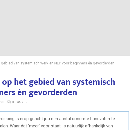
t gebied van systemisch werk en NLP voor beginners én gevorderden
 op het gebied van systemisch
ners én gevorderden
020
0
709
rdieping is erop gericht jou een aantal concrete handvaten te
len. Waar dat ‘meer’ voor staat, is natuurlijk afhankelijk van