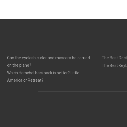
Can the eyelash curler and mascara be carried
The Best Doct
on the plane?
The Best Keyb
Which Herschel backpack is better? Little
America or Retreat?