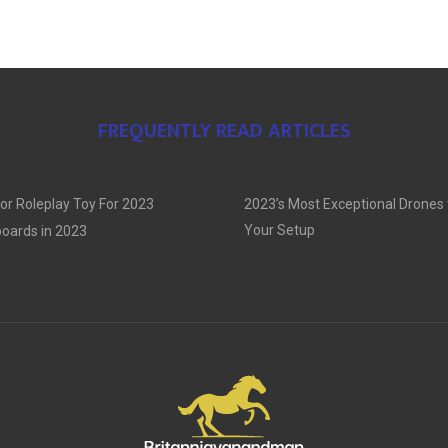
FREQUENTLY READ ARTICLES
or Roleplay Toy For 2023
2023’s Most Exceptional Drones
Your Setup
oards in 2023