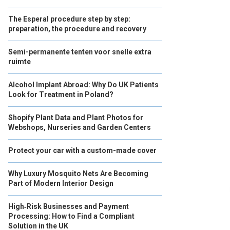
The Esperal procedure step by step:
preparation, the procedure and recovery
Semi-permanente tenten voor snelle extra
ruimte
Alcohol Implant Abroad: Why Do UK Patients
Look for Treatment in Poland?
Shopify Plant Data and Plant Photos for
Webshops, Nurseries and Garden Centers
Protect your car with a custom-made cover
Why Luxury Mosquito Nets Are Becoming
Part of Modern Interior Design
High‑Risk Businesses and Payment
Processing: How to Find a Compliant
Solution in the UK