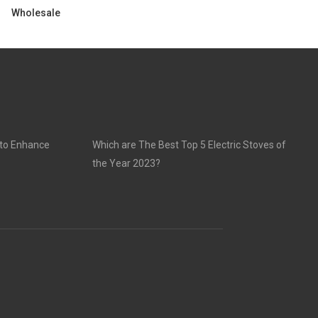
Wholesale
 to Enhance
Which are The Best Top 5 Electric Stoves of
the Year 2023?