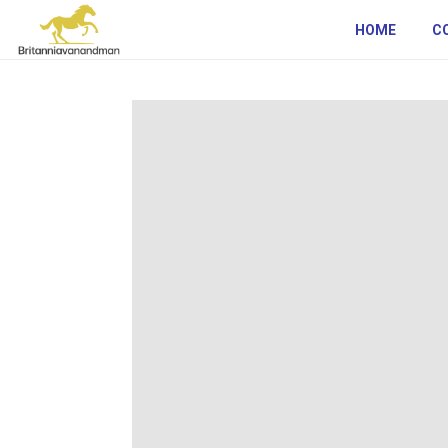
HOME
C