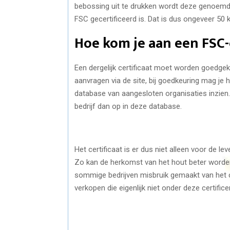
bebossing uit te drukken wordt deze genoemd 
FSC gecertificeerd is. Dat is dus ongeveer 50 
Hoe kom je aan een FSC-c
Een dergelijk certificaat moet worden goedgeke
aanvragen via de site, bij goedkeuring mag je 
database van aangesloten organisaties inzien. T
bedrijf dan op in deze database.
Het certificaat is er dus niet alleen voor de l
Zo kan de herkomst van het hout beter worden
sommige bedrijven misbruik gemaakt van het c
verkopen die eigenlijk niet onder deze certificer