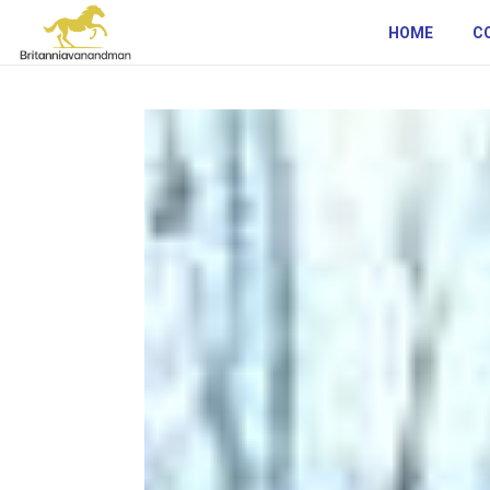
HOME
C