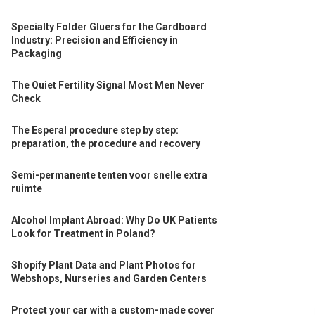
Specialty Folder Gluers for the Cardboard
Industry: Precision and Efficiency in
Packaging
The Quiet Fertility Signal Most Men Never
Check
The Esperal procedure step by step:
preparation, the procedure and recovery
Semi-permanente tenten voor snelle extra
ruimte
Alcohol Implant Abroad: Why Do UK Patients
Look for Treatment in Poland?
Shopify Plant Data and Plant Photos for
Webshops, Nurseries and Garden Centers
Protect your car with a custom-made cover