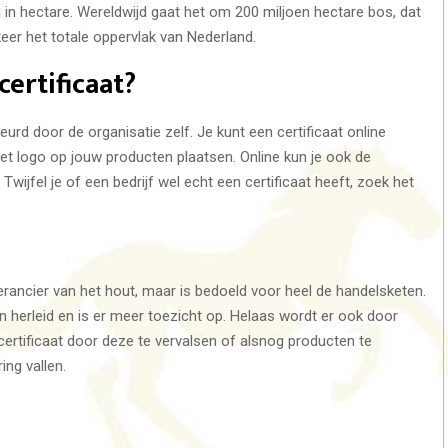
in hectare. Wereldwijd gaat het om 200 miljoen hectare bos, dat
keer het totale oppervlak van Nederland.
ertificaat?
urd door de organisatie zelf. Je kunt een certificaat online
het logo op jouw producten plaatsen. Online kun je ook de
wijfel je of een bedrijf wel echt een certificaat heeft, zoek het
everancier van het hout, maar is bedoeld voor heel de handelsketen.
 herleid en is er meer toezicht op. Helaas wordt er ook door
ertificaat door deze te vervalsen of alsnog producten te
ing vallen.