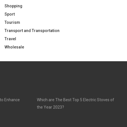
Shopping
Sport
Tourism
Transport and Transportation
Travel
Wholesale
 to Enhance
Which are The Best Top 5 Electric Stoves of
the Year 2023?