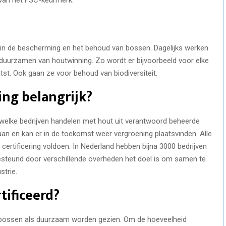
is in de bescherming en het behoud van bossen. Dagelijks werken
rduurzamen van houtwinning. Zo wordt er bijvoorbeeld voor elke
t. Ook gaan ze voor behoud van biodiversiteit.
ing belangrijk?
 welke bedrijven handelen met hout uit verantwoord beheerde
 en kan er in de toekomst weer vergroening plaatsvinden. Alle
ertificering voldoen. In Nederland hebben bijna 3000 bedrijven
gesteund door verschillende overheden het doel is om samen te
strie.
tificeerd?
 bossen als duurzaam worden gezien. Om de hoeveelheid