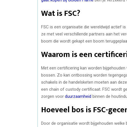
Wat is FSC?
FSC is een organisatie die wereldwijd actief 
ze met veel verschillende partners aan het ve
boom die wordt gekapt een boom teruggeplaats
Waarom is een certificer
Met een certificering kan worden bijgehouden
bossen. Zo kan ontbossing worden tegengegaan
schakels in de handelsketen moeten aan deze c
een chain of custody certificaat. FSC wordt 
zorgen voor
duurzaamheid
binnen de houtindu
Hoeveel bos is FSC-gecer
Door de organisatie wordt bijgehouden welke