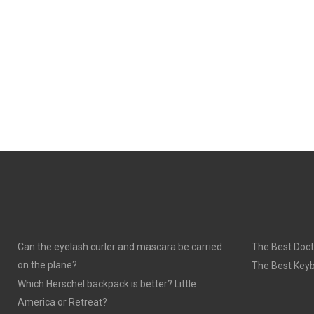
Can the eyelash curler and mascara be carried
The Best Doct
on the plane?
The Best Keyb
Which Herschel backpack is better? Little
America or Retreat?