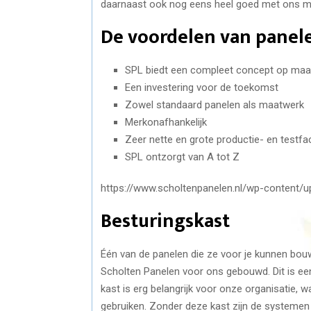
daarnaast ook nog eens heel goed met ons m
De voordelen van panele
SPL biedt een compleet concept op maa
Een investering voor de toekomst
Zowel standaard panelen als maatwerk
Merkonafhankelijk
Zeer nette en grote productie- en testfac
SPL ontzorgt van A tot Z
https://www.scholtenpanelen.nl/wp-content
Besturingskast
Één van de panelen die ze voor je kunnen bou
Scholten Panelen voor ons gebouwd. Dit is ee
kast is erg belangrijk voor onze organisatie, 
gebruiken. Zonder deze kast zijn de systemen