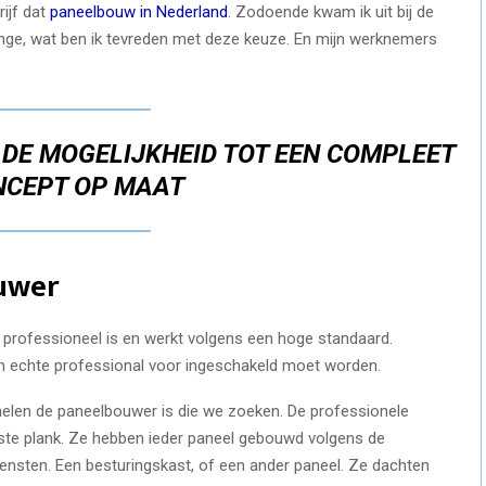
ijf dat
paneelbouw in Nederland
. Zodoende kwam ik uit bij de
nge, wat ben ik tevreden met deze keuze. En mijn werknemers
 DE MOGELIJKHEID TOT EEN COMPLEET
NCEPT OP MAAT
uwer
 professioneel is en werkt volgens een hoge standaard.
n echte professional voor ingeschakeld moet worden.
elen de paneelbouwer is die we zoeken. De professionele
ste plank. Ze hebben ieder paneel gebouwd volgens de
nsten. Een besturingskast, of een ander paneel. Ze dachten