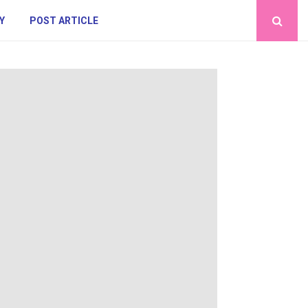
Y
POST ARTICLE