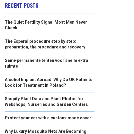
RECENT POSTS
The Quiet Fertility Signal Most Men Never
Check
The Esperal procedure step by step:
preparation, the procedure and recovery
Semi-permanente tenten voor snelle extra
ruimte
Alcohol Implant Abroad: Why Do UK Patients
Look for Treatment in Poland?
Shopify Plant Data and Plant Photos for
Webshops, Nurseries and Garden Centers
Protect your car with a custom-made cover
Why Luxury Mosquito Nets Are Becoming