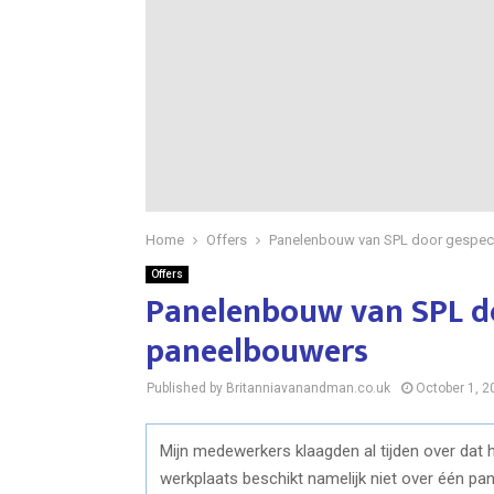
Home
Offers
Panelenbouw van SPL door gespec
Offers
Panelenbouw van SPL do
paneelbouwers
Published by Britanniavanandman.co.uk
October 1, 2
Mijn medewerkers klaagden al tijden over dat 
werkplaats beschikt namelijk niet over één pan