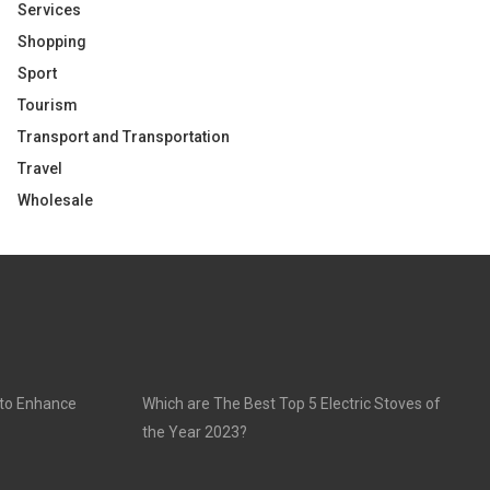
Services
Shopping
Sport
Tourism
Transport and Transportation
Travel
Wholesale
 to Enhance
Which are The Best Top 5 Electric Stoves of
the Year 2023?