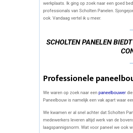
werkplaats. Ik ging op zoek naar een goed bedr
professionals van Scholten Panelen. Sjongejo
ook. Vandaag vertel ik u meer.
SCHOLTEN PANELEN BIEDT
CO
Professionele paneelbo
We waren op zoek naar een
paneelbouwer
die
Paneelbouw is namelijk een vak apart waar ee
We kwamen er al snel achter dat Scholten Pan
medewerkers leveren altijd werk van de boven
laagspannigsnorm. Wat voor paneel we ook we