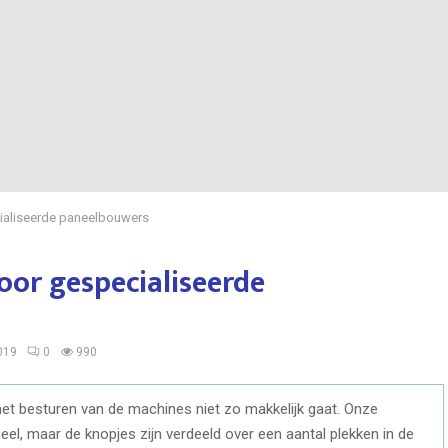
ialiseerde paneelbouwers
or gespecialiseerde
019
0
990
het besturen van de machines niet zo makkelijk gaat. Onze
eel, maar de knopjes zijn verdeeld over een aantal plekken in de