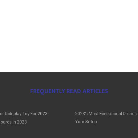
FREQUENTLY READ ARTICLES
or Roleplay Toy For 2023
2023’s Most Exceptional Drones
Your Setup
oards in 2023