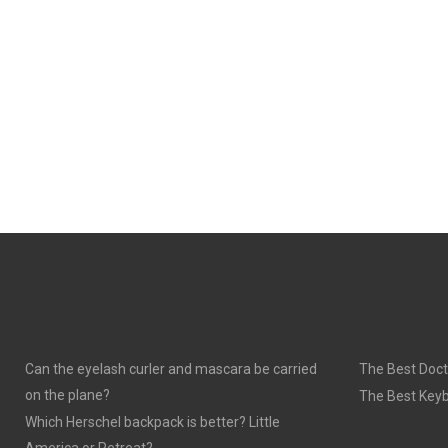
Can the eyelash curler and mascara be carried
The Best Doct
on the plane?
The Best Keyb
Which Herschel backpack is better? Little