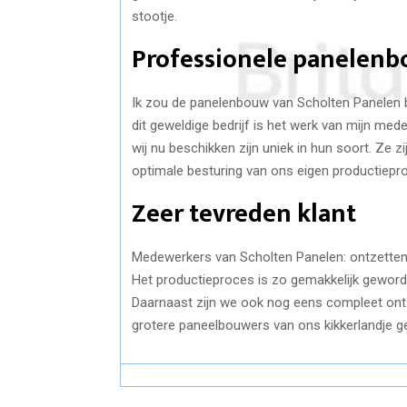
stootje.
Professionele panelen
Ik zou de panelenbouw van Scholten Panelen b
dit geweldige bedrijf is het werk van mijn me
wij nu beschikken zijn uniek in hun soort. Ze
optimale besturing van ons eigen productieproc
Zeer tevreden klant
Medewerkers van Scholten Panelen: ontzettend 
Het productieproces is zo gemakkelijk geworde
Daarnaast zijn we ook nog eens compleet ont
grotere paneelbouwers van ons kikkerlandje 