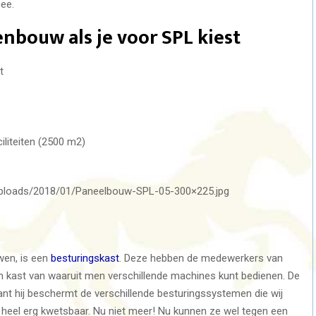
ee.
nbouw als je voor SPL kiest
t
iliteiten (2500 m2)
/uploads/2018/01/Paneelbouw-SPL-05-300×225.jpg
wen, is een
besturingskast
. Deze hebben de medewerkers van
n kast van waaruit men verschillende machines kunt bedienen. De
want hij beschermt de verschillende besturingssystemen die wij
 heel erg kwetsbaar. Nu niet meer! Nu kunnen ze wel tegen een