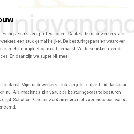
bouw
eschrijven als zeer professioneel. Dankzij de medewerkers van
dewerkers een stuk gemakkelijker. De besturingspanelen waarover
 zijn namelijk compleet op maat gemaakt. We beschikken over de
es. En daar zijn we super blij mee!
bedankt. Mijn medewerkers en ik zijn jullie ontzettend dankbaar.
n nu. Alle machines zijn vanuit de besturingskast te besturen.
zorgd. Scholten Panelen wordt immers niet voor niets één van de
genoemd.